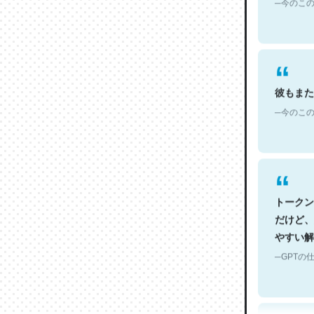
彼もまた
─今のこの
トークン
だけど、
やすい解
─GPTの仕