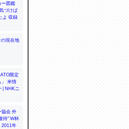
てるので
使わずキ
…。腹足