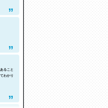
あること
てわかり