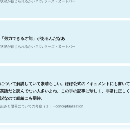
「努力できる才能」があるんだなあ
状況が信じられるかい？ by ラーズ・ヌートバー
について解説していて素晴らしい。ほぼ公式のドキュメントにも書いて
英語だと読んでない人多いよね。この手の記事に珍しく、非常に正しく
説なので続編にも期待。
組みと限界についての考察（１） - conceptualization