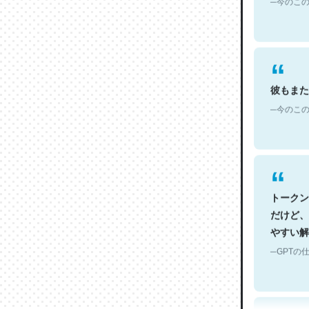
彼もまた
─今のこの
トークン
だけど、
やすい解
─GPTの仕