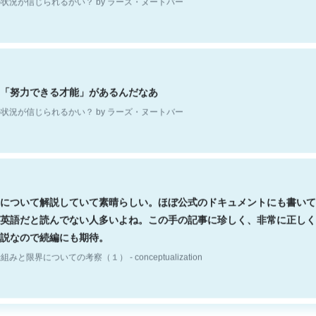
「努力できる才能」があるんだなあ
状況が信じられるかい？ by ラーズ・ヌートバー
について解説していて素晴らしい。ほぼ公式のドキュメントにも書いて
英語だと読んでない人多いよね。この手の記事に珍しく、非常に正しく
説なので続編にも期待。
組みと限界についての考察（１） - conceptualization