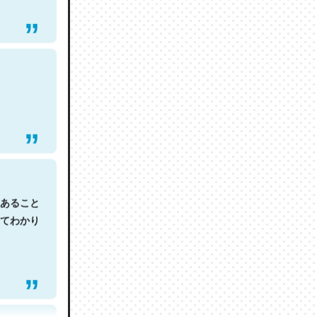
あること
てわかり