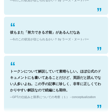
彼もまた「努力できる才能」があるんだなあ
─今のこの状況が信じられるかい？ by ラーズ・ヌートバー
トークンについて解説していて素晴らしい。ほぼ公式のド
キュメントにも書いてあることだけど、英語だと読んでな
い人多いよね。この手の記事に珍しく、非常に正しくてわ
かりやすい解説なので続編にも期待。
─GPTの仕組みと限界についての考察（１） - conceptualization