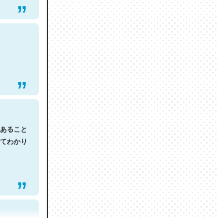
あること
てわかり