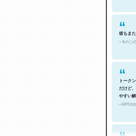
彼もまた
─今のこの
トークン
だけど、
やすい解
─GPTの仕