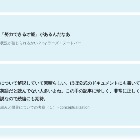
「努力できる才能」があるんだなあ
状況が信じられるかい？ by ラーズ・ヌートバー
について解説していて素晴らしい。ほぼ公式のドキュメントにも書いて
英語だと読んでない人多いよね。この手の記事に珍しく、非常に正しく
説なので続編にも期待。
組みと限界についての考察（１） - conceptualization