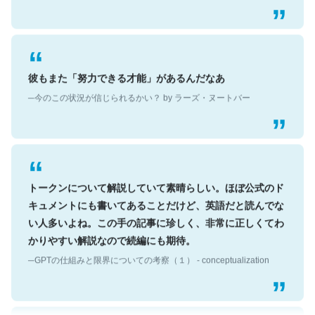
彼もまた「努力できる才能」があるんだなあ
─今のこの状況が信じられるかい？ by ラーズ・ヌートバー
トークンについて解説していて素晴らしい。ほぼ公式のド
キュメントにも書いてあることだけど、英語だと読んでな
い人多いよね。この手の記事に珍しく、非常に正しくてわ
かりやすい解説なので続編にも期待。
─GPTの仕組みと限界についての考察（１） - conceptualization