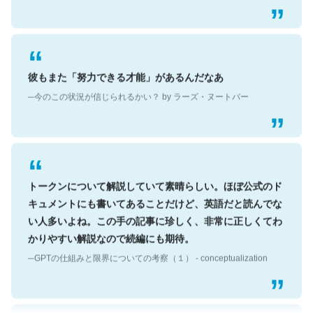
彼もまた「努力できる才能」があるんだなあ
─今のこの状況が信じられるかい？ by ラーズ・ヌートバー
トークンについて解説していて素晴らしい。ほぼ公式のド
キュメントにも書いてあることだけど、英語だと読んでな
い人多いよね。この手の記事に珍しく、非常に正しくてわ
かりやすい解説なので続編にも期待。
─GPTの仕組みと限界についての考察（１） - conceptualization