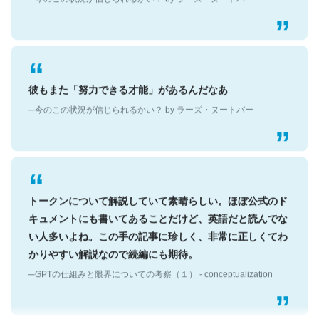
彼もまた「努力できる才能」があるんだなあ
─今のこの状況が信じられるかい？ by ラーズ・ヌートバー
トークンについて解説していて素晴らしい。ほぼ公式のド
キュメントにも書いてあることだけど、英語だと読んでな
い人多いよね。この手の記事に珍しく、非常に正しくてわ
かりやすい解説なので続編にも期待。
─GPTの仕組みと限界についての考察（１） - conceptualization