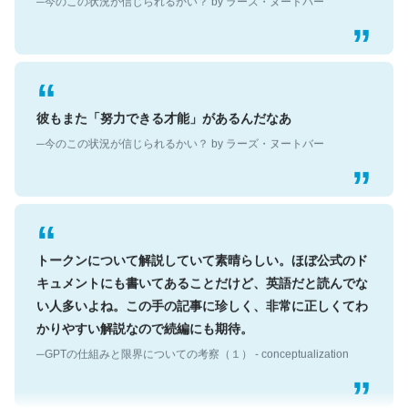
彼もまた「努力できる才能」があるんだなあ
─今のこの状況が信じられるかい？ by ラーズ・ヌートバー
トークンについて解説していて素晴らしい。ほぼ公式のド
キュメントにも書いてあることだけど、英語だと読んでな
い人多いよね。この手の記事に珍しく、非常に正しくてわ
かりやすい解説なので続編にも期待。
─GPTの仕組みと限界についての考察（１） - conceptualization