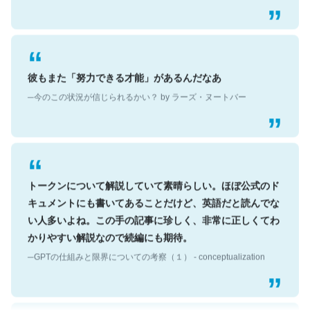
彼もまた「努力できる才能」があるんだなあ
─今のこの状況が信じられるかい？ by ラーズ・ヌートバー
トークンについて解説していて素晴らしい。ほぼ公式のド
キュメントにも書いてあることだけど、英語だと読んでな
い人多いよね。この手の記事に珍しく、非常に正しくてわ
かりやすい解説なので続編にも期待。
─GPTの仕組みと限界についての考察（１） - conceptualization