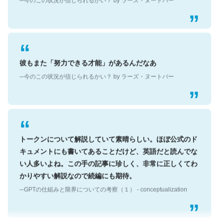
彼もまた「努力できる才能」があるんだなあ
─今のこの状況が信じられるかい？ by ラーズ・ヌートバー
トークンについて解説していて素晴らしい。ほぼ公式のド
キュメントにも書いてあることだけど、英語だと読んでな
い人多いよね。この手の記事に珍しく、非常に正しくてわ
かりやすい解説なので続編にも期待。
─GPTの仕組みと限界についての考察（１） - conceptualization