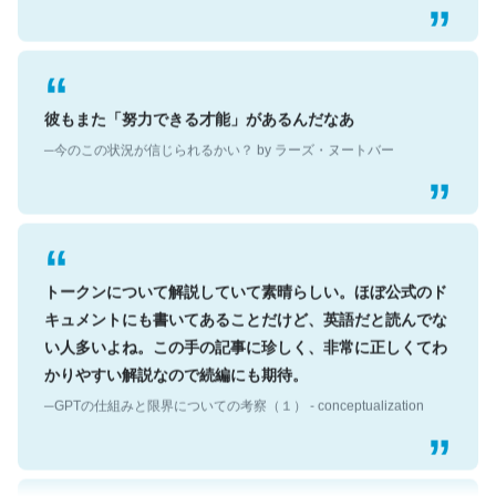
彼もまた「努力できる才能」があるんだなあ
─今のこの状況が信じられるかい？ by ラーズ・ヌートバー
トークンについて解説していて素晴らしい。ほぼ公式のド
キュメントにも書いてあることだけど、英語だと読んでな
い人多いよね。この手の記事に珍しく、非常に正しくてわ
かりやすい解説なので続編にも期待。
─GPTの仕組みと限界についての考察（１） - conceptualization