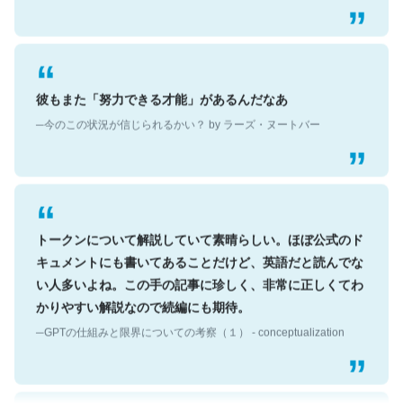
彼もまた「努力できる才能」があるんだなあ
─今のこの状況が信じられるかい？ by ラーズ・ヌートバー
トークンについて解説していて素晴らしい。ほぼ公式のド
キュメントにも書いてあることだけど、英語だと読んでな
い人多いよね。この手の記事に珍しく、非常に正しくてわ
かりやすい解説なので続編にも期待。
─GPTの仕組みと限界についての考察（１） - conceptualization