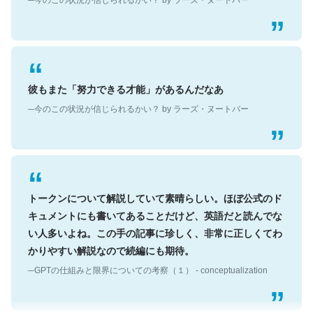
彼もまた「努力できる才能」があるんだなあ
─今のこの状況が信じられるかい？ by ラーズ・ヌートバー
トークンについて解説していて素晴らしい。ほぼ公式のド
キュメントにも書いてあることだけど、英語だと読んでな
い人多いよね。この手の記事に珍しく、非常に正しくてわ
かりやすい解説なので続編にも期待。
─GPTの仕組みと限界についての考察（１） - conceptualization