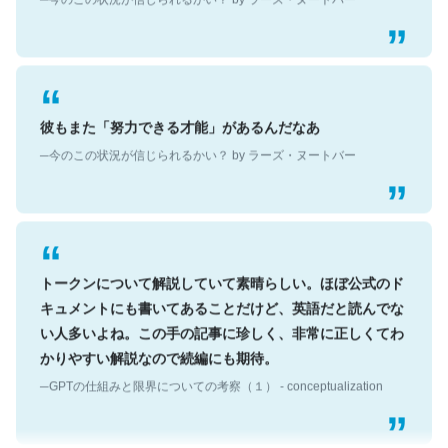
彼もまた「努力できる才能」があるんだなあ
─今のこの状況が信じられるかい？ by ラーズ・ヌートバー
トークンについて解説していて素晴らしい。ほぼ公式のド
キュメントにも書いてあることだけど、英語だと読んでな
い人多いよね。この手の記事に珍しく、非常に正しくてわ
かりやすい解説なので続編にも期待。
─GPTの仕組みと限界についての考察（１） - conceptualization