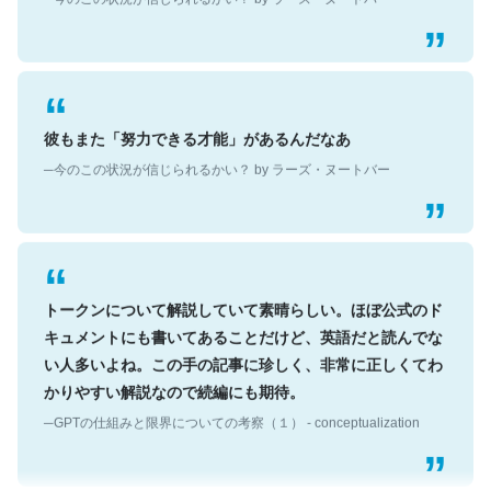
彼もまた「努力できる才能」があるんだなあ
─今のこの状況が信じられるかい？ by ラーズ・ヌートバー
トークンについて解説していて素晴らしい。ほぼ公式のド
キュメントにも書いてあることだけど、英語だと読んでな
い人多いよね。この手の記事に珍しく、非常に正しくてわ
かりやすい解説なので続編にも期待。
─GPTの仕組みと限界についての考察（１） - conceptualization