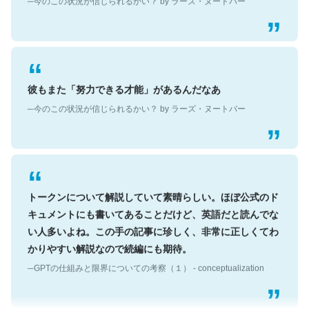
彼もまた「努力できる才能」があるんだなあ
─今のこの状況が信じられるかい？ by ラーズ・ヌートバー
トークンについて解説していて素晴らしい。ほぼ公式のド
キュメントにも書いてあることだけど、英語だと読んでな
い人多いよね。この手の記事に珍しく、非常に正しくてわ
かりやすい解説なので続編にも期待。
─GPTの仕組みと限界についての考察（１） - conceptualization