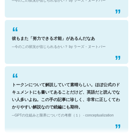
彼もまた「努力できる才能」があるんだなあ
─今のこの状況が信じられるかい？ by ラーズ・ヌートバー
トークンについて解説していて素晴らしい。ほぼ公式のド
キュメントにも書いてあることだけど、英語だと読んでな
い人多いよね。この手の記事に珍しく、非常に正しくてわ
かりやすい解説なので続編にも期待。
─GPTの仕組みと限界についての考察（１） - conceptualization