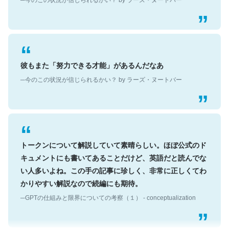
彼もまた「努力できる才能」があるんだなあ
─今のこの状況が信じられるかい？ by ラーズ・ヌートバー
トークンについて解説していて素晴らしい。ほぼ公式のド
キュメントにも書いてあることだけど、英語だと読んでな
い人多いよね。この手の記事に珍しく、非常に正しくてわ
かりやすい解説なので続編にも期待。
─GPTの仕組みと限界についての考察（１） - conceptualization