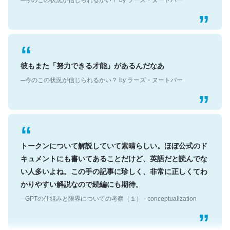
彼もまた「努力できる才能」があるんだなあ
─今のこの状況が信じられるかい？ by ラーズ・ヌートバー
トークンについて解説していて素晴らしい。ほぼ公式のド
キュメントにも書いてあることだけど、英語だと読んでな
い人多いよね。この手の記事に珍しく、非常に正しくてわ
かりやすい解説なので続編にも期待。
─GPTの仕組みと限界についての考察（１） - conceptualization