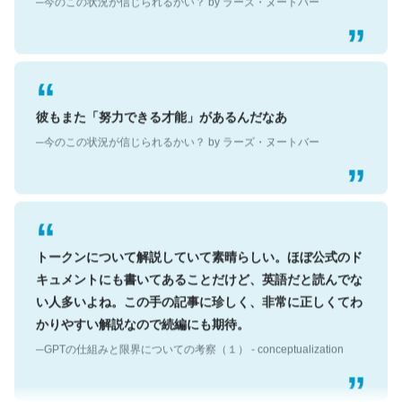
彼もまた「努力できる才能」があるんだなあ
─今のこの状況が信じられるかい？ by ラーズ・ヌートバー
トークンについて解説していて素晴らしい。ほぼ公式のド
キュメントにも書いてあることだけど、英語だと読んでな
い人多いよね。この手の記事に珍しく、非常に正しくてわ
かりやすい解説なので続編にも期待。
─GPTの仕組みと限界についての考察（１） - conceptualization