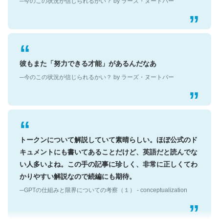
彼もまた「努力できる才能」があるんだなあ
─今のこの状況が信じられるかい？ by ラーズ・ヌートバー
トークンについて解説していて素晴らしい。ほぼ公式のド
キュメントにも書いてあることだけど、英語だと読んでな
い人多いよね。この手の記事に珍しく、非常に正しくてわ
かりやすい解説なので続編にも期待。
─GPTの仕組みと限界についての考察（１） - conceptualization