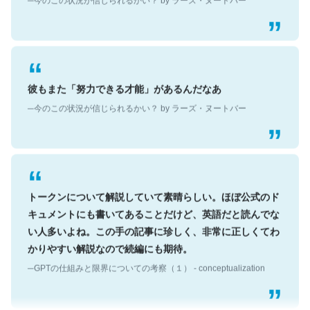
彼もまた「努力できる才能」があるんだなあ
─今のこの状況が信じられるかい？ by ラーズ・ヌートバー
トークンについて解説していて素晴らしい。ほぼ公式のド
キュメントにも書いてあることだけど、英語だと読んでな
い人多いよね。この手の記事に珍しく、非常に正しくてわ
かりやすい解説なので続編にも期待。
─GPTの仕組みと限界についての考察（１） - conceptualization