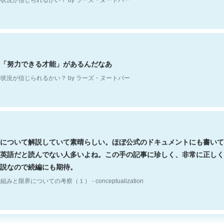
「努力できる才能」があるんだなあ
状況が信じられるかい？ by ラーズ・ヌートバー
について解説していて素晴らしい。ほぼ公式のドキュメントにも書いて
英語だと読んでない人多いよね。この手の記事に珍しく、非常に正しく
説なので続編にも期待。
組みと限界についての考察（１） - conceptualization