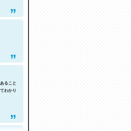
あること
てわかり