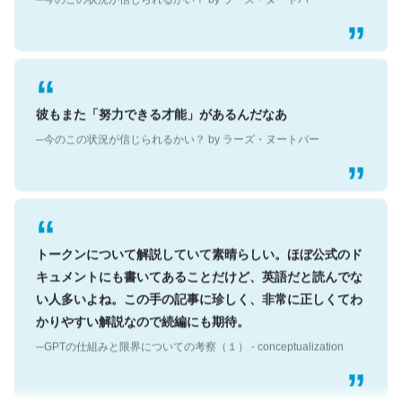
彼もまた「努力できる才能」があるんだなあ
─今のこの状況が信じられるかい？ by ラーズ・ヌートバー
トークンについて解説していて素晴らしい。ほぼ公式のド
キュメントにも書いてあることだけど、英語だと読んでな
い人多いよね。この手の記事に珍しく、非常に正しくてわ
かりやすい解説なので続編にも期待。
─GPTの仕組みと限界についての考察（１） - conceptualization