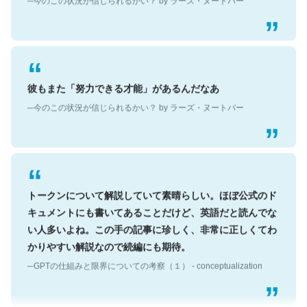
彼もまた「努力できる才能」があるんだなあ
─今のこの状況が信じられるかい？ by ラーズ・ヌートバー
トークンについて解説していて素晴らしい。ほぼ公式のド
キュメントにも書いてあることだけど、英語だと読んでな
い人多いよね。この手の記事に珍しく、非常に正しくてわ
かりやすい解説なので続編にも期待。
─GPTの仕組みと限界についての考察（１） - conceptualization