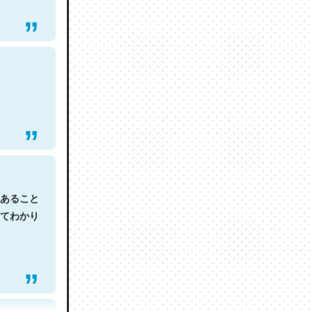
あること
てわかり