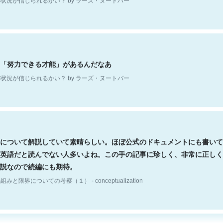
「努力できる才能」があるんだなあ
状況が信じられるかい？ by ラーズ・ヌートバー
について解説していて素晴らしい。ほぼ公式のドキュメントにも書いて
英語だと読んでない人多いよね。この手の記事に珍しく、非常に正しく
説なので続編にも期待。
組みと限界についての考察（１） - conceptualization