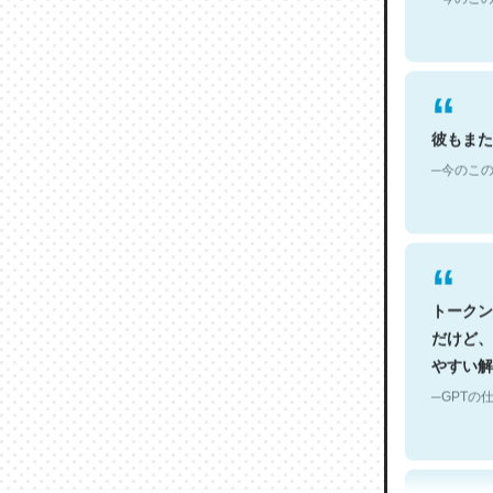
彼もまた
─今のこの
トークン
だけど、
やすい解
─GPTの仕