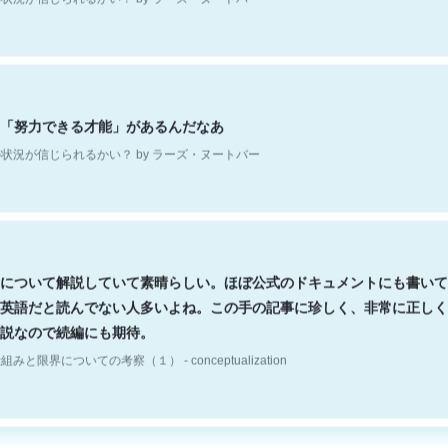
「努力できる才能」があるんだなあ
状況が信じられるかい？ by ラーズ・ヌートバー
について解説していて素晴らしい。ほぼ公式のドキュメントにも書いて
英語だと読んでない人多いよね。この手の記事に珍しく、非常に正しく
説なので続編にも期待。
組みと限界についての考察（１） - conceptualization