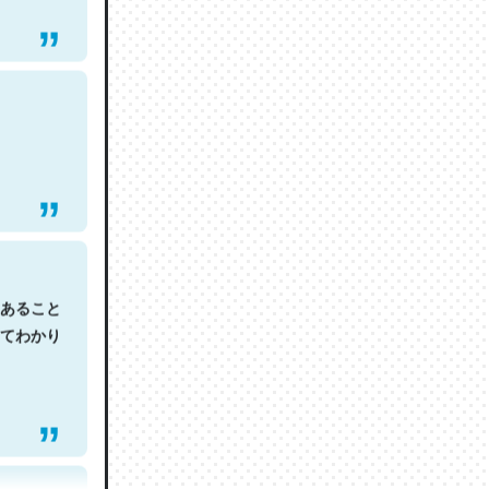
あること
てわかり