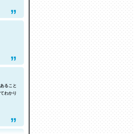
あること
てわかり