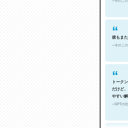
彼もまた
─今のこの
トークン
だけど、
やすい解
─GPTの仕