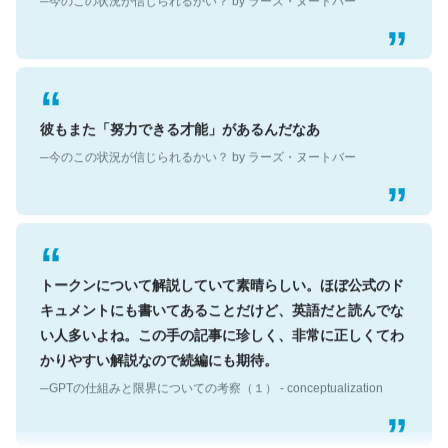
彼もまた「努力できる才能」があるんだなあ
─今のこの状況が信じられるかい？ by ラーズ・ヌートバー
トークンについて解説していて素晴らしい。ほぼ公式のド
キュメントにも書いてあることだけど、英語だと読んでな
い人多いよね。この手の記事に珍しく、非常に正しくてわ
かりやすい解説なので続編にも期待。
─GPTの仕組みと限界についての考察（１） - conceptualization