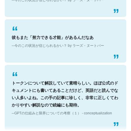
彼もまた「努力できる才能」があるんだなあ
─今のこの状況が信じられるかい？ by ラーズ・ヌートバー
トークンについて解説していて素晴らしい。ほぼ公式のド
キュメントにも書いてあることだけど、英語だと読んでな
い人多いよね。この手の記事に珍しく、非常に正しくてわ
かりやすい解説なので続編にも期待。
─GPTの仕組みと限界についての考察（１） - conceptualization