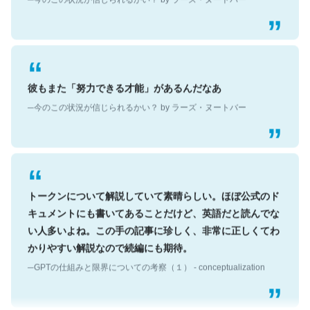
彼もまた「努力できる才能」があるんだなあ
─今のこの状況が信じられるかい？ by ラーズ・ヌートバー
トークンについて解説していて素晴らしい。ほぼ公式のド
キュメントにも書いてあることだけど、英語だと読んでな
い人多いよね。この手の記事に珍しく、非常に正しくてわ
かりやすい解説なので続編にも期待。
─GPTの仕組みと限界についての考察（１） - conceptualization