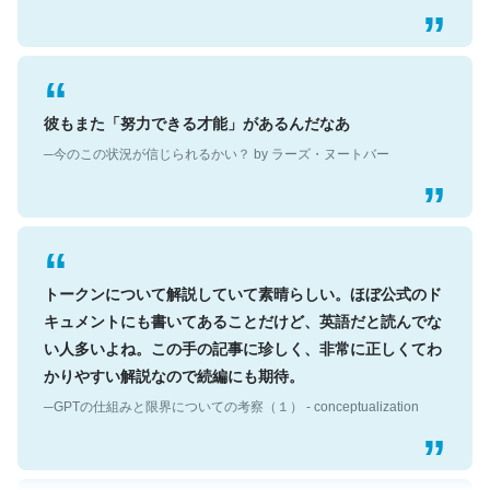
彼もまた「努力できる才能」があるんだなあ
─今のこの状況が信じられるかい？ by ラーズ・ヌートバー
トークンについて解説していて素晴らしい。ほぼ公式のド
キュメントにも書いてあることだけど、英語だと読んでな
い人多いよね。この手の記事に珍しく、非常に正しくてわ
かりやすい解説なので続編にも期待。
─GPTの仕組みと限界についての考察（１） - conceptualization