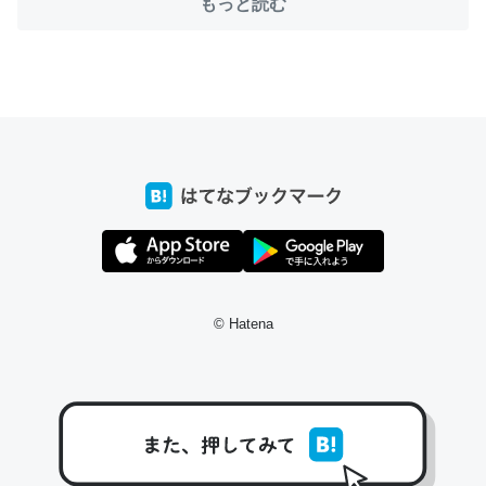
もっと読む
ちょうど同じ理由でEcho Show 8を設定中でした。Prime
とかSpotifyを支払う孝行もできる。一生で親と会える残
り時間を日数にすると1週間とかの人が多いそうだけど、
それを実質100倍以上に伸ばす効果があるはず……
─たまにLINEするくらいだった遠方の父67歳と僕。ITツール導入で
コミュニケーションが劇的に変化した｜tayorini by LIFULL介護
© Hatena
私も3年前ぐらいに祖母の家に設置した。ポケットWifiみ
たいなのでネット環境作ったけどAlexaしか使わないので
回線代ほとんどかからないですよ。参考：
https://toyoshi.hatenablog.com/entry/2019/05/15/1805
34
─たまにLINEするくらいだった遠方の父67歳と僕。ITツール導入で