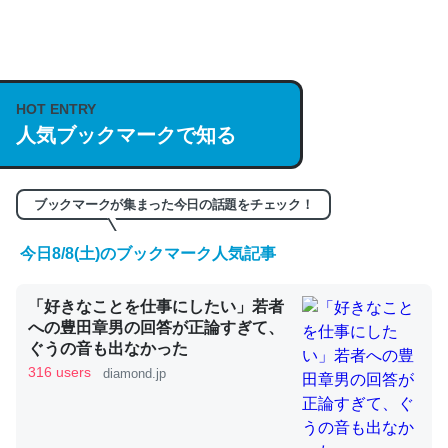
何気にChatGPTの仕組み、特に「トークン」について解
説してる記事が少ないので貴重な良記事。/続編来た
https://isobe324649.hatenablog.com/entry/2023/03/27
HOT ENTRY
/064121
人気ブックマークで知る
─GPTの仕組みと限界についての考察（１） - conceptualization
ブックマークが集まった今日の話題をチェック！
今日8/8(土)のブックマーク人気記事
これは良記事。32768トークンだと英語小説100ページ分
くらい。小説でいう「ずっと前の伏線」は回収されないけ
「好きなことを仕事にしたい」若者
ど、短期記憶というには多い分量。進化すればするほど分
への豊田章男の回答が正論すぎて、
ぐうの音も出なかった
かりやすく強くなりそう
316 users
diamond.jp
─GPTの仕組みと限界についての考察（１） - conceptualization