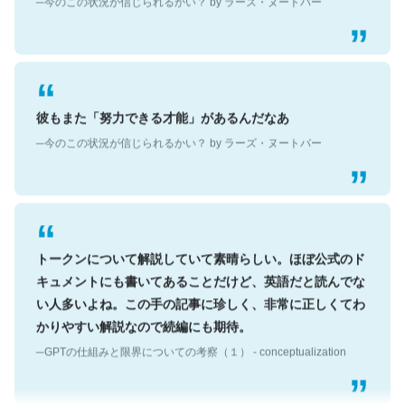
彼もまた「努力できる才能」があるんだなあ
─今のこの状況が信じられるかい？ by ラーズ・ヌートバー
トークンについて解説していて素晴らしい。ほぼ公式のド
キュメントにも書いてあることだけど、英語だと読んでな
い人多いよね。この手の記事に珍しく、非常に正しくてわ
かりやすい解説なので続編にも期待。
─GPTの仕組みと限界についての考察（１） - conceptualization