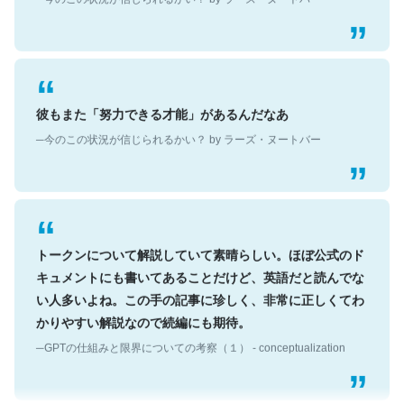
彼もまた「努力できる才能」があるんだなあ
─今のこの状況が信じられるかい？ by ラーズ・ヌートバー
トークンについて解説していて素晴らしい。ほぼ公式のド
キュメントにも書いてあることだけど、英語だと読んでな
い人多いよね。この手の記事に珍しく、非常に正しくてわ
かりやすい解説なので続編にも期待。
─GPTの仕組みと限界についての考察（１） - conceptualization