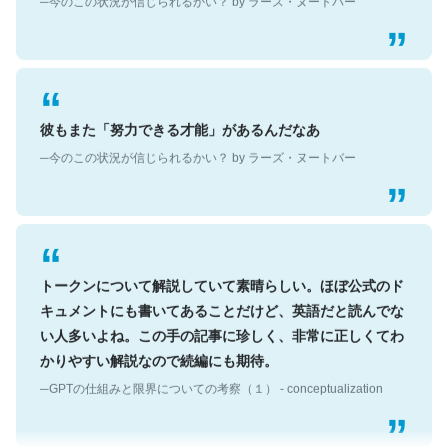
彼もまた「努力できる才能」があるんだなあ
─今のこの状況が信じられるかい？ by ラーズ・ヌートバー
トークンについて解説していて素晴らしい。ほぼ公式のド
キュメントにも書いてあることだけど、英語だと読んでな
い人多いよね。この手の記事に珍しく、非常に正しくてわ
かりやすい解説なので続編にも期待。
─GPTの仕組みと限界についての考察（１） - conceptualization