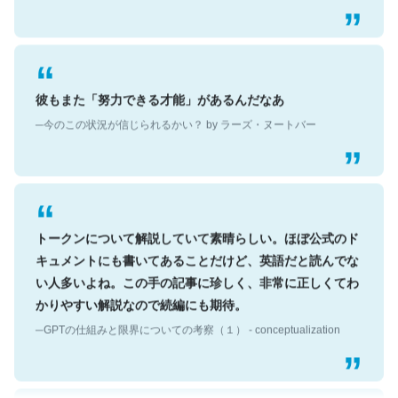
彼もまた「努力できる才能」があるんだなあ
─今のこの状況が信じられるかい？ by ラーズ・ヌートバー
トークンについて解説していて素晴らしい。ほぼ公式のド
キュメントにも書いてあることだけど、英語だと読んでな
い人多いよね。この手の記事に珍しく、非常に正しくてわ
かりやすい解説なので続編にも期待。
─GPTの仕組みと限界についての考察（１） - conceptualization