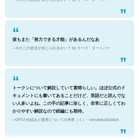
彼もまた「努力できる才能」があるんだなあ
─今のこの状況が信じられるかい？ by ラーズ・ヌートバー
トークンについて解説していて素晴らしい。ほぼ公式のド
キュメントにも書いてあることだけど、英語だと読んでな
い人多いよね。この手の記事に珍しく、非常に正しくてわ
かりやすい解説なので続編にも期待。
─GPTの仕組みと限界についての考察（１） - conceptualization