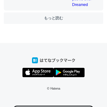
もっと読む
ちょうど同じ理由でEcho Show 8を設定中でした。Prime
とかSpotifyを支払う孝行もできる。一生で親と会える残
り時間を日数にすると1週間とかの人が多いそうだけど、
それを実質100倍以上に伸ばす効果があるはず……
─たまにLINEするくらいだった遠方の父67歳と僕。ITツール導入で
コミュニケーションが劇的に変化した｜tayorini by LIFULL介護
私も3年前ぐらいに祖母の家に設置した。ポケットWifiみ
たいなのでネット環境作ったけどAlexaしか使わないので
© Hatena
回線代ほとんどかからないですよ。参考：
https://toyoshi.hatenablog.com/entry/2019/05/15/1805
34