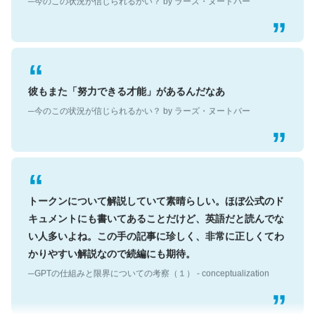
彼もまた「努力できる才能」があるんだなあ
─今のこの状況が信じられるかい？ by ラーズ・ヌートバー
トークンについて解説していて素晴らしい。ほぼ公式のド
キュメントにも書いてあることだけど、英語だと読んでな
い人多いよね。この手の記事に珍しく、非常に正しくてわ
かりやすい解説なので続編にも期待。
─GPTの仕組みと限界についての考察（１） - conceptualization