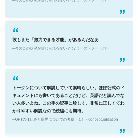
彼もまた「努力できる才能」があるんだなあ
─今のこの状況が信じられるかい？ by ラーズ・ヌートバー
トークンについて解説していて素晴らしい。ほぼ公式のド
キュメントにも書いてあることだけど、英語だと読んでな
い人多いよね。この手の記事に珍しく、非常に正しくてわ
かりやすい解説なので続編にも期待。
─GPTの仕組みと限界についての考察（１） - conceptualization