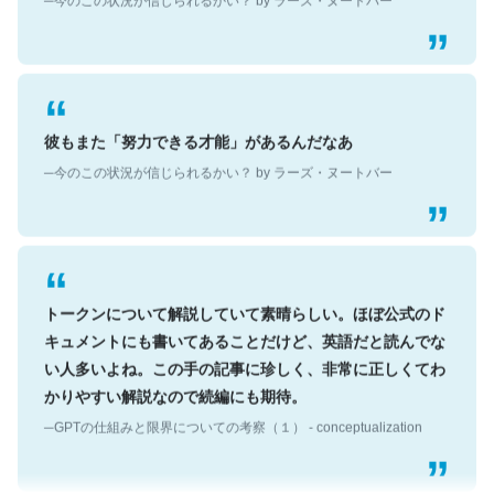
彼もまた「努力できる才能」があるんだなあ
─今のこの状況が信じられるかい？ by ラーズ・ヌートバー
トークンについて解説していて素晴らしい。ほぼ公式のド
キュメントにも書いてあることだけど、英語だと読んでな
い人多いよね。この手の記事に珍しく、非常に正しくてわ
かりやすい解説なので続編にも期待。
─GPTの仕組みと限界についての考察（１） - conceptualization