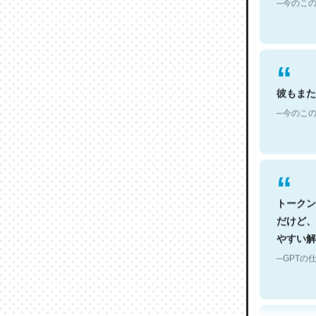
彼もまた
─今のこの
トークン
だけど、
やすい解
─GPTの仕