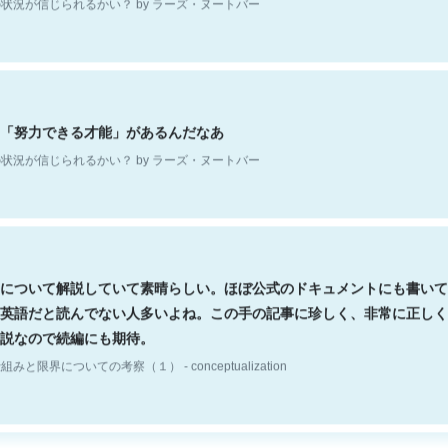
「努力できる才能」があるんだなあ
状況が信じられるかい？ by ラーズ・ヌートバー
について解説していて素晴らしい。ほぼ公式のドキュメントにも書いて
英語だと読んでない人多いよね。この手の記事に珍しく、非常に正しく
説なので続編にも期待。
組みと限界についての考察（１） - conceptualization