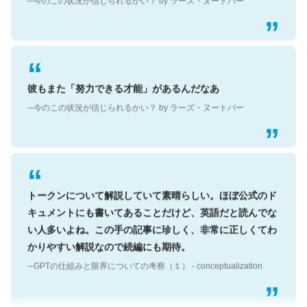
彼もまた「努力できる才能」があるんだなあ
─今のこの状況が信じられるかい？ by ラーズ・ヌートバー
トークンについて解説していて素晴らしい。ほぼ公式のド
キュメントにも書いてあることだけど、英語だと読んでな
い人多いよね。この手の記事に珍しく、非常に正しくてわ
かりやすい解説なので続編にも期待。
─GPTの仕組みと限界についての考察（１） - conceptualization