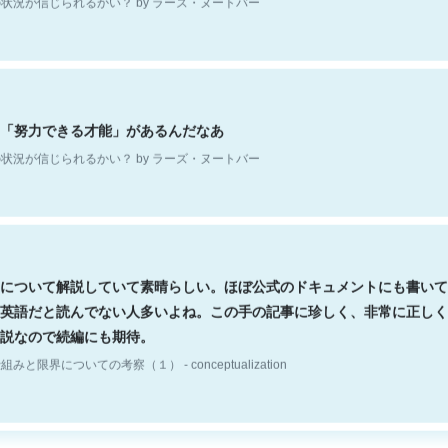
「努力できる才能」があるんだなあ
状況が信じられるかい？ by ラーズ・ヌートバー
について解説していて素晴らしい。ほぼ公式のドキュメントにも書いて
英語だと読んでない人多いよね。この手の記事に珍しく、非常に正しく
説なので続編にも期待。
組みと限界についての考察（１） - conceptualization