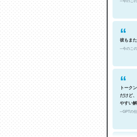
彼もまた
─今のこの
トークン
だけど、
やすい解
─GPTの仕