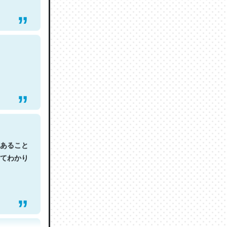
あること
てわかり