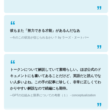
彼もまた「努力できる才能」があるんだなあ
─今のこの状況が信じられるかい？ by ラーズ・ヌートバー
トークンについて解説していて素晴らしい。ほぼ公式のド
キュメントにも書いてあることだけど、英語だと読んでな
い人多いよね。この手の記事に珍しく、非常に正しくてわ
かりやすい解説なので続編にも期待。
─GPTの仕組みと限界についての考察（１） - conceptualization