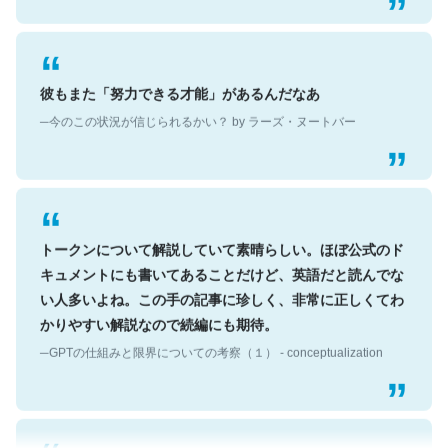
彼もまた「努力できる才能」があるんだなあ
─今のこの状況が信じられるかい？ by ラーズ・ヌートバー
トークンについて解説していて素晴らしい。ほぼ公式のド
キュメントにも書いてあることだけど、英語だと読んでな
い人多いよね。この手の記事に珍しく、非常に正しくてわ
かりやすい解説なので続編にも期待。
─GPTの仕組みと限界についての考察（１） - conceptualization