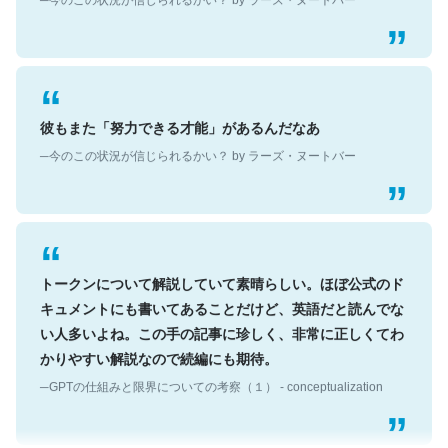
彼もまた「努力できる才能」があるんだなあ
─今のこの状況が信じられるかい？ by ラーズ・ヌートバー
トークンについて解説していて素晴らしい。ほぼ公式のド
キュメントにも書いてあることだけど、英語だと読んでな
い人多いよね。この手の記事に珍しく、非常に正しくてわ
かりやすい解説なので続編にも期待。
─GPTの仕組みと限界についての考察（１） - conceptualization