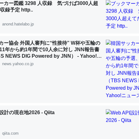
カー図鑑 3298 人収録 気づけば3000人超
 :: 【研究発表】昆虫学の大問題＝「昆虫はなぜ海にいないのか」に関する新仮説
録予定 http..
anond.hatelabo.jp
カー協会 外国人審判に“性接待” W杯や五輪の
「淡水はカルシウムも酸素も不足してて両方に不利だから両方が拮抗し
11年から約1年間で10人余に対し JNN報告書
って面白い。海にいる鋏角類（カブトガニ・ウミグモ）はカルシウムを
NEWS DIG Powered by JNN） - Yahoo!ニ
化してる筈だが、酵素が違うのか？
news.yahoo.co.jp
 :: 【研究発表】昆虫学の大問題＝「昆虫はなぜ海にいないのか」に関する新仮説
に考えるとカルシウムを大量に使う脊椎動物と貝類は苦労してるんだな
I設計の現在地2026 - Qiita
を無くしてナメクジになったり努力してるし。
 :: 【研究発表】昆虫学の大問題＝「昆虫はなぜ海にいないのか」に関する新仮説
qiita.com