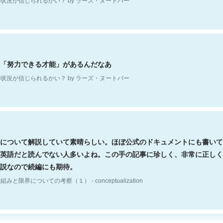
「努力できる才能」があるんだなあ
状況が信じられるかい？ by ラーズ・ヌートバー
について解説していて素晴らしい。ほぼ公式のドキュメントにも書いて
英語だと読んでない人多いよね。この手の記事に珍しく、非常に正しく
説なので続編にも期待。
組みと限界についての考察（１） - conceptualization