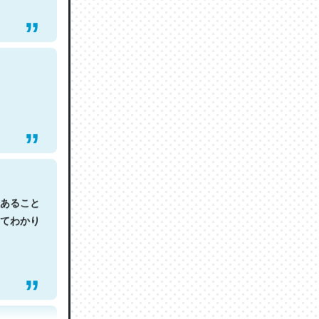
あること
てわかり