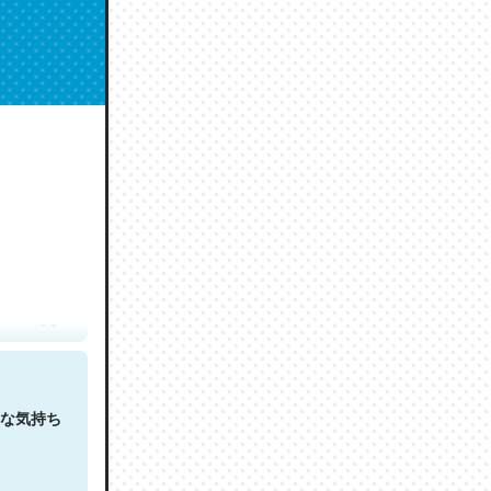
人は原文
な気持ち