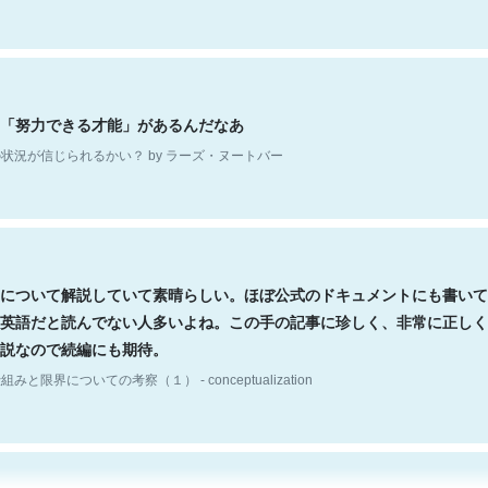
「努力できる才能」があるんだなあ
状況が信じられるかい？ by ラーズ・ヌートバー
について解説していて素晴らしい。ほぼ公式のドキュメントにも書いて
英語だと読んでない人多いよね。この手の記事に珍しく、非常に正しく
説なので続編にも期待。
組みと限界についての考察（１） - conceptualization