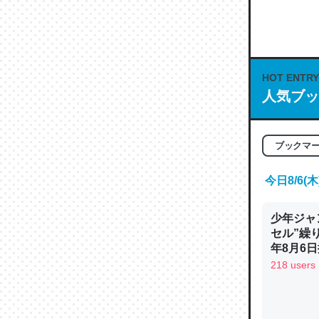
何気にC
な良記事。/続
─GPTの仕
HOT ENTRY
人気ブッ
これは良
ブックマ
の伏線」
やすく強
今日8/6
─GPTの仕
少年ジャ
セル”繰
年8月6日
218 users
昆虫って
の600
─ニュース