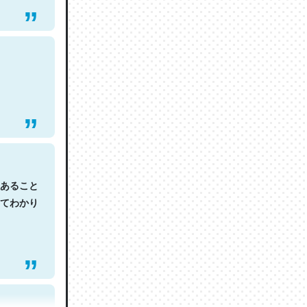
あること
てわかり