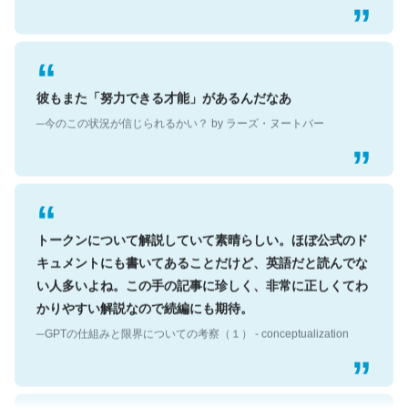
彼もまた「努力できる才能」があるんだなあ
─今のこの状況が信じられるかい？ by ラーズ・ヌートバー
トークンについて解説していて素晴らしい。ほぼ公式のド
キュメントにも書いてあることだけど、英語だと読んでな
い人多いよね。この手の記事に珍しく、非常に正しくてわ
かりやすい解説なので続編にも期待。
─GPTの仕組みと限界についての考察（１） - conceptualization