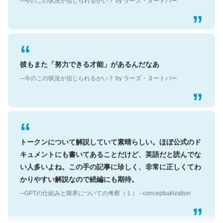
彼もまた「努力できる才能」があるんだなあ
─今のこの状況が信じられるかい？ by ラーズ・ヌートバー
トークンについて解説していて素晴らしい。ほぼ公式のド
キュメントにも書いてあることだけど、英語だと読んでな
い人多いよね。この手の記事に珍しく、非常に正しくてわ
かりやすい解説なので続編にも期待。
─GPTの仕組みと限界についての考察（１） - conceptualization